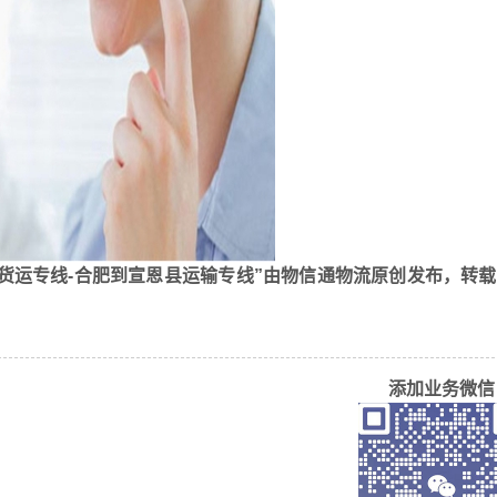
货运专线-合肥到宣恩县运输专线”由物信通物流原创发布，转
添加业务微信