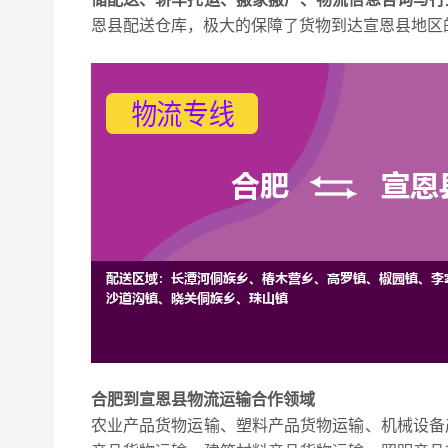
恩县配送仓库，极大的保障了货物到达宣恩县地区
合肥到宣恩县物流运输合作领域
农业产品货物运输、塑料产品货物运输、机械设备