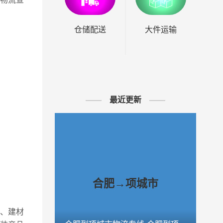
仓储配送
大件运输
最近更新
合肥→项城市
、建材