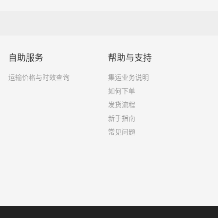
自助服务
帮助与支持
运输价格与时效查询
集运业务说明
如何下单
发货流程
新手指南
常见问题