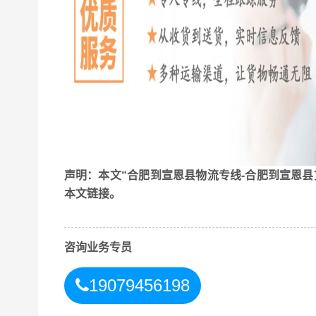
声明：本文“合肥到宣恩县物流专线-合肥到宣恩县
本文链接。
咨询业务专员
19079456198