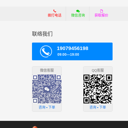
拨打电话
微信咨询
获取报价
联络我们
19079456198
09:00—19:00
微信客服
QQ客服
咨询 ▪ 下单
咨询 ▪ 下单