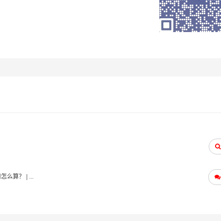
用怎么算？
| ...