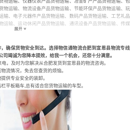
货物运输、仪器仪表产品货物运输、冶金矿产产品货物运输、包
货物运输、物流设备产品货物运输、节能环保产品货物运输、玩
运输、电子元器件产品货物运输、数码产品货物运输、工艺礼品
物运输、运动休闲产品货物运输、通讯设备产品货物运输、传媒
展开
输、印刷产品货物运输、家电产品货物运输、环保材料产品货物
作，确保货物安全到达。选择物信通物流合肥到宣恩县物流专线
公司竭诚为您降本提效，给我一个机会，还您十分满意。
的来电，及时为您解决从合肥发货到宣恩县的物流咨询。
送物流情况，免去您查货的烦恼。
物提供专业安全的装卸。
高栏平板箱车,总有适合您货物运输的车型。