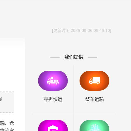
[更新时间:2026-08-06 08:46:10]
我们提供
提
零担快运
整车运输
输、仓
物流宣