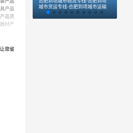
合肥到项城市物流专线-合肥到项
合肥
装产品
城市货运专线-合肥到项城市运输
货运
具产品
专线
产品货
器材产
运输，
让您省