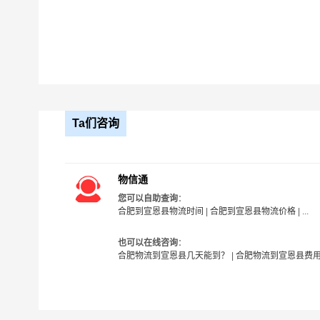
Ta们咨询
物信通
您可以自助查询
：
合肥到宣恩县物流时间
|
合肥到宣恩县物流价格
| ...
也可以在线咨询
：
合肥物流到宣恩县几天能到？
|
合肥物流到宣恩县费