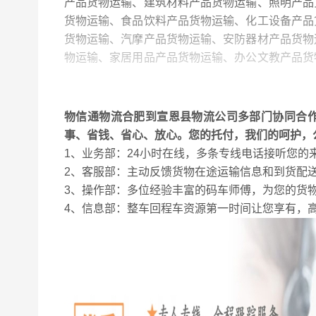
产品货物运输、建筑材料产品货物运输、照明产品
货物运输、食品饮料产品货物运输、化工设备产品
货物运输、汽摩产品货物运输、安防器材产品货物
物运输、家居用品产品货物运输、办公文教产品货
品货物运输、能源产品货物运输、服装产品货物运
从咨询了解到运输服务一步到位。
物信通物流合肥到宣恩县物流公司多部门协同合
事、省钱、省心、放心。您的托付，我们的呵护，
1、业务部：24小时在线，多条专线电话接听您
2、客服部：主动反馈货物在途运输信息和到货配
3、操作部：多位经验丰富的码车师傅，为您的货
4、信息部：整车回程车资源第一时间让您享有，