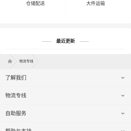
仓储配送
大件运输
合肥到项城市物流专线-合肥到项城市货运专线-合肥
到项城市运输专线
最近更新
合肥→项城市
物流专线
了解我们
物流专线
自助服务