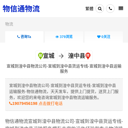
繁體
物流
咨询Ta
379
浏览
0
关注
宣城
湟中县
宣城到湟中县物流公司-宣城到湟中县货运专线-宣城到湟中县运输
服务
宣城到湟中县物流公司-宣城到湟中县货运专线-宣城到湟中县
运输服务-物信通物流，天天发车，提供上门提货，送货上门服
务，欢迎您的来电咨询宣城到湟中县物流运输服务。
19079456198
点击拨打电话
物信通物流宣城到湟中县物流公司-宣城到湟中县货运专线-