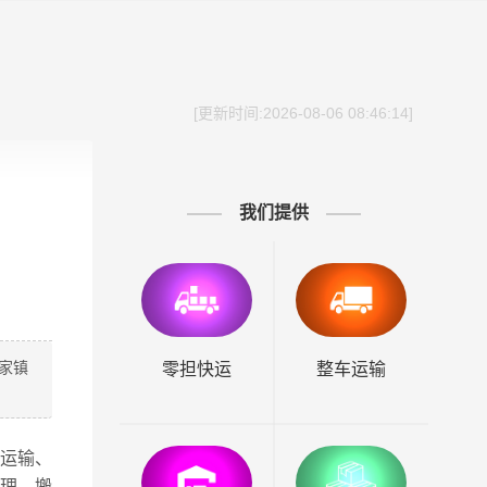
[更新时间:2026-08-06 08:46:14]
我们提供
家镇
零担快运
整车运输
运输、
理、搬