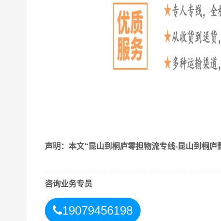
声明：本文“昆山到桐庐零担物流专线-昆山到桐庐
找
昆山到桐庐
物流公司为什么要选物信通物流
咨询业务专员
1、专业性：我公司专注于
昆山到桐庐
物流运输，
务；
19079456198
2、灵活性：我公司可以根据客户的需求和要求，