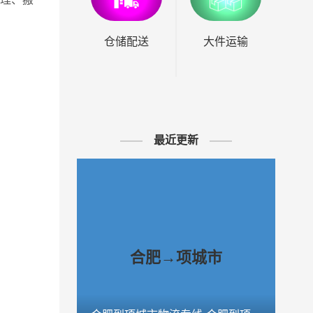
仓储配送
大件运输
最近更新
合肥→项城市