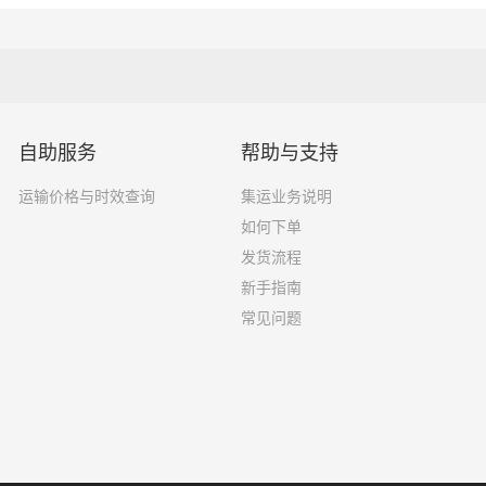
自助服务
帮助与支持
运输价格与时效查询
集运业务说明
如何下单
发货流程
新手指南
常见问题