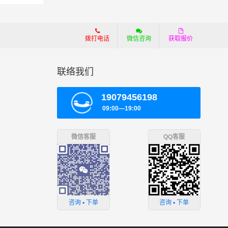
拨打电话
微信咨询
获取报价
联络我们
19079456198
09:00—19:00
微信客服
QQ客服
咨询 ▪ 下单
咨询 ▪ 下单