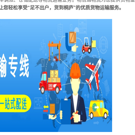
让您轻松享受“足不出户，货到
桐庐
”的优质货物运输服务。