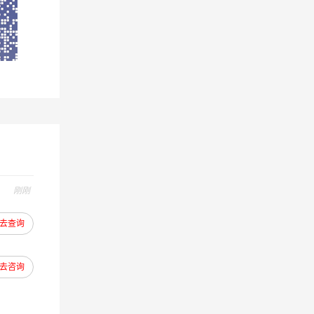
企业竞
户的利
节，确
刚刚
去查询
去咨询