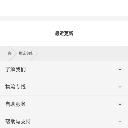
合肥到项城市物流专线-合肥到项城市货运专线-合肥
到项城市运输专线
最近更新
合肥→项城市
物流专线
了解我们
物流专线
自助服务
帮助与支持