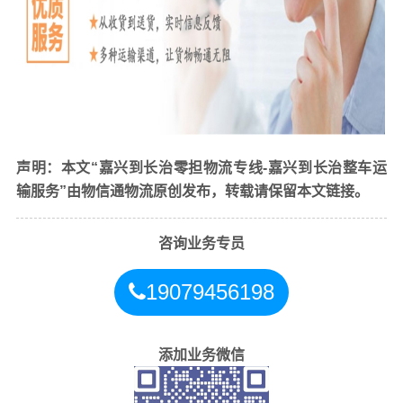
方面发货单也是凭证。另外也可以要求物流公司提供发
票， 但发票是需要加税点的，具体加多少需要根据你发货
总价来计算。
作为发货方费用一般涉及提货费、打包费、保险费（保
价）、运输费、送货费等。物流公司一般给客户的报价仅
仅是运输费用。
声明：本文“嘉兴到长治零担物流专线-嘉兴到长治整车运
输服务”由物信通物流原创发布，转载请保留本文链接。
咨询业务专员
19079456198
添加业务微信