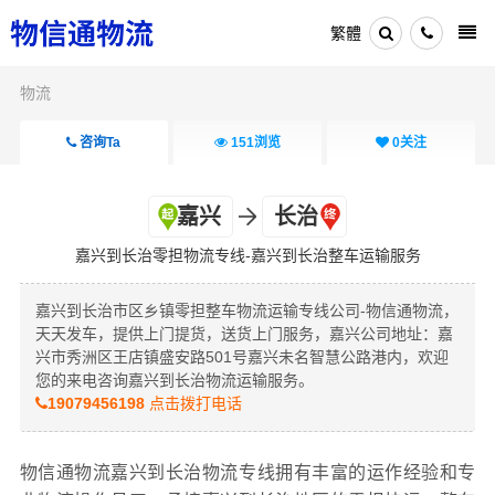
繁體
物流
咨询Ta
151
浏览
0
关注
嘉兴
长治
嘉兴到长治零担物流专线-嘉兴到长治整车运输服务
嘉兴到长治市区乡镇零担整车物流运输专线公司-物信通物流，
天天发车，提供上门提货，送货上门服务，嘉兴公司地址：嘉
兴市秀洲区王店镇盛安路501号嘉兴未名智慧公路港内，欢迎
您的来电咨询嘉兴到长治物流运输服务。
19079456198
点击拨打电话
物信通物流嘉兴到长治物流专线拥有丰富的运作经验和专