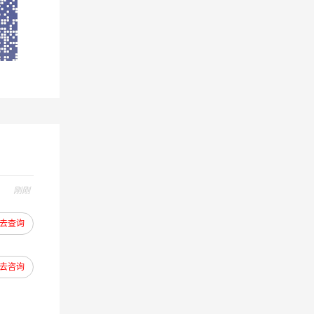
节，确
刚刚
去查询
去咨询