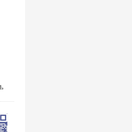
可靠的
接。
企业竞
户的利