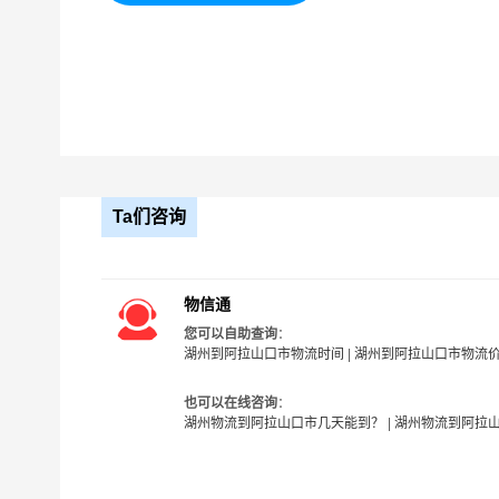
益和安全；
6、服务质量：我公司注重客户体验和服务质量，
保客户的物流需求得到满足。
Ta们咨询
物信通
您可以自助查询
：
湖州到阿拉山口市物流时间
|
湖州到阿拉山口市物流
也可以在线咨询
：
湖州物流到阿拉山口市几天能到？
|
湖州物流到阿拉