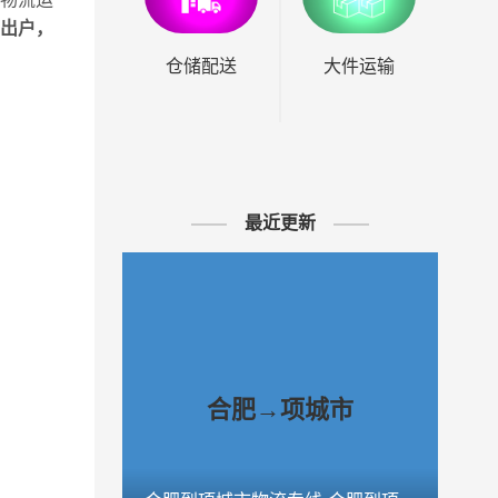
不出户，
仓储配送
大件运输
最近更新
合肥→项城市