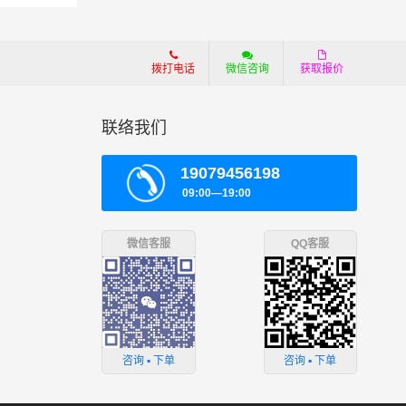
拨打电话
微信咨询
获取报价
联络我们
19079456198
09:00—19:00
微信客服
QQ客服
咨询 ▪ 下单
咨询 ▪ 下单