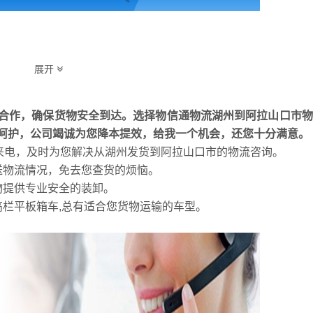
展开
可以和其他货物混装需单独一辆车，零担运输货物不多，可以通过拼车配
拉一家货，运费结算货到直接付费司机，零担运输承运方可以是物流专线
合作，确保货物安全到达。选择物信通物流湖州到阿拉山口市物
货时即付清或者货到付款。
呵护，公司竭诚为您降本提效，给我一个机会，还您十分满意。
的地，到货时间快。零担运输则要等配满一车才出发，途中还要等装货
的来电，及时为您解决从湖州发货到阿拉山口市的物流咨询。
送物流情况，免去您查货的烦恼。
和货物运输要求来选择合适的运输方式
。
物提供专业安全的装卸。
高栏平板箱车,总有适合您货物运输的车型。