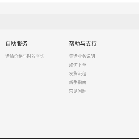
自助服务
帮助与支持
运输价格与时效查询
集运业务说明
如何下单
发货流程
新手指南
常见问题