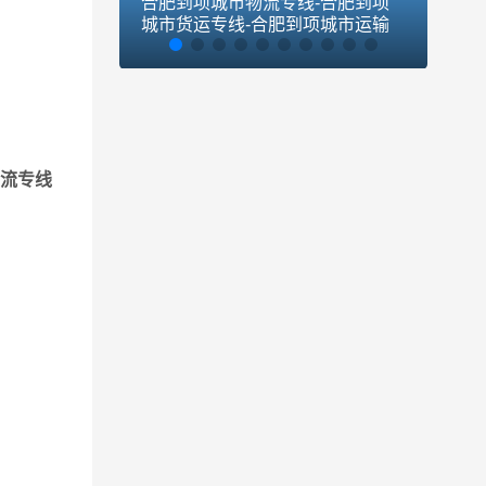
合肥到项城市物流专线-合肥到项
合肥
城市货运专线-合肥到项城市运输
货运
专线
货合理节
、快运公
流专线
、卸货时