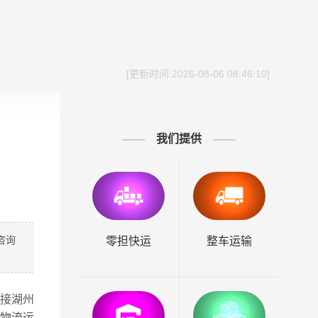
[更新时间:2026-08-06 08:46:10]
我们提供
咨询
零担快运
整车运输
承接湖州
物流运