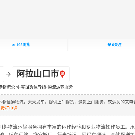
193
浏览
0
关注
阿拉山口市
市物流公司-零担货运专线-物流运输服务
务-物信通物流，天天发车，提供上门提货，送货上门服务，欢迎您的来电
拨打电话
专线-物流运输服务拥有丰富的运作经验和专业物流操作员工。
输、轿车运输、搬家搬厂、行李托运、回程车调派、仓储配送等