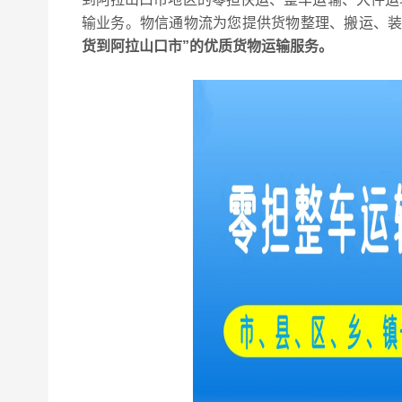
输业务。物信通物流为您提供货物整理、搬运、
货到
阿拉山口市
”的优质货物运输服务。