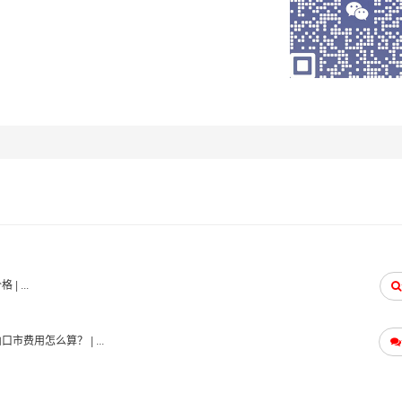
提供全方位的物流服务，包括货物装卸、运输、仓储、配送等环
价格
| ...
山口市费用怎么算？
| ...