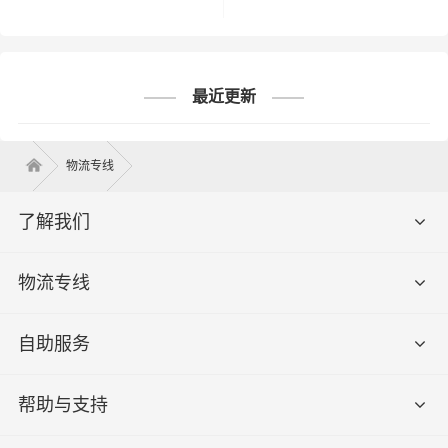
合肥到项城市物流专线-合肥到项城市货运专线-合肥
到项城市运输专线
最近更新
合肥→项城市
物流专线
了解我们
物流专线
自助服务
帮助与支持