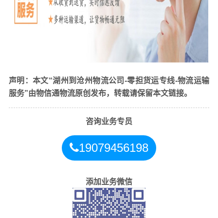
声明：本文“湖州到沧州物流公司-零担货运专线-物流运输
找
湖州到沧州
物流公司为什么要选物信通物流
服务”由物信通物流原创发布，转载请保留本文链接。
1、专业性：我公司专注于
湖州到沧州
物流运输，具有专业
的物流管理和运输经验，能够提供高效、安全、可靠的物
咨询业务专员
流服务；
2、灵活性：我公司可以根据客户的需求和要求，提供个性
19079456198
化的物流方案和服务，满足客户的不同需求；
3、成本控制：我公司可以通过规模化运作、优化物流流
程、降低运输成本等方式，帮助客户降低物流成本，提高
添加业务微信
企业竞争力；
4、信息化：我公司通过信息化技术，实现物流信息的实时
监控和管理，提高物流效率和服务质量；